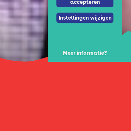
accepteren
Instellingen wijzigen
Meer informatie?
Komende tijd te zien
in Theater De Krakeling
Alle voorstellingen (107)